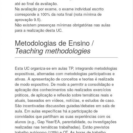
até ao final da avaliação.
Na avaliação por exame, o exame individual escrito
corresponde a 100% da nota final (nota mínima de
aprovação 9.5).
Não existem presenças mínimas obrigatórias nas aulas
para a realização desta UC.
Metodologias de Ensino /
Teaching methodologies
Esta UC organiza-se em aulas TP, integrando metodologias
expositivas, alternadas com metodologias participativas e
ativas. A apresentação de conceitos e teorias é realizada
de modo expositivo. De modo a permitir a consolidação e
aplicação dos conhecimentos são realizados exercícios
práticos, de aplicação e reflexão sobre temáticas reais e
atuais, baseados em vídeos, notícias, e estudos de caso.
São incentivadas discussões guiadas/debates em sala de
aula. Em aulas específicas há a participação de
convidados que partilham as suas experiências com os
alunos (e.g., Gap Year/EA, parentalidade, ou investigações
realizadas nas temáticas trabalhadas). Estão previstos
trabalho autónomo (125h) e OT. As horas de trabalho