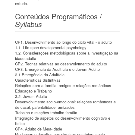
estudo.
Conteúdos Programáticos /
Syllabus
CP1. Desenvolvimento ao longo do ciclo vital - o adulto
1.1. Life-span developmental psychology
1.2. Considerações metodológicas sobre a investigação na
idade adulta
CP2. Teorias relativas ao desenvolvimento do adulto
CP3. Emergência da Adultícia e o Jovem Adulto
3.1 Emergência da Adultícia
Características distintivas
Relações com a família, amigos e relações românticas
Educação e Trabalho
3.2. Jovem Adulto
Desenvolvimento socio-emocional: relações românticas e
de casal, parentalidade, amizades
Trabalho e relações trabalho-família
Integração de aspetos do desenvolvimento cognitivo e
físico
CP4. Adulto de Meia-Idade
Mudanças e desafios nos diversos domínios: socio-