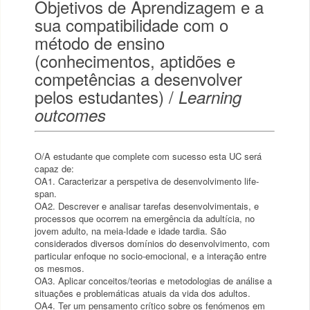
Objetivos de Aprendizagem e a
sua compatibilidade com o
método de ensino
(conhecimentos, aptidões e
competências a desenvolver
pelos estudantes) /
Learning
outcomes
O/A estudante que complete com sucesso esta UC será
capaz de:
OA1. Caracterizar a perspetiva de desenvolvimento life-
span.
OA2. Descrever e analisar tarefas desenvolvimentais, e
processos que ocorrem na emergência da adultícia, no
jovem adulto, na meia-Idade e idade tardia. São
considerados diversos domínios do desenvolvimento, com
particular enfoque no socio-emocional, e a interação entre
os mesmos.
OA3. Aplicar conceitos/teorias e metodologias de análise a
situações e problemáticas atuais da vida dos adultos.
OA4. Ter um pensamento crítico sobre os fenómenos em