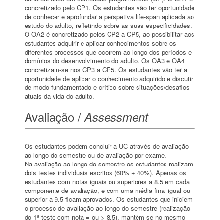
concretizado pelo CP1. Os estudantes vão ter oportunidade
de conhecer e aprofundar a perspetiva life-span aplicada ao
estudo do adulto, refletindo sobre as suas especificidades.
O OA2 é concretizado pelos CP2 a CP5, ao possibilitar aos
estudantes adquirir e aplicar conhecimentos sobre os
diferentes processos que ocorrem ao longo dos períodos e
domínios do desenvolvimento do adulto. Os OA3 e OA4
concretizam-se nos CP3 a CP5. Os estudantes vão ter a
oportunidade de aplicar o conhecimento adquirido e discutir
de modo fundamentado e crítico sobre situações/desafios
atuais da vida do adulto.
Avaliação /
Assessment
Os estudantes podem concluir a UC através de avaliação
ao longo do semestre ou de avaliação por exame.
Na avaliação ao longo do semestre os estudantes realizam
dois testes individuais escritos (60% + 40%). Apenas os
estudantes com notas iguais ou superiores a 8.5 em cada
componente de avaliação, e com uma média final igual ou
superior a 9.5 ficam aprovados. Os estudantes que iniciem
o processo de avaliação ao longo do semestre (realização
do 1º teste com nota = ou > 8.5), mantêm-se no mesmo