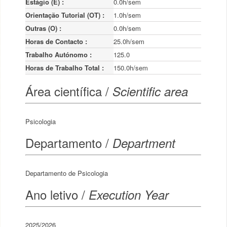
Estágio (E) :
0.0h/sem
Orientação Tutorial (OT) :
1.0h/sem
Outras (O) :
0.0h/sem
Horas de Contacto :
25.0h/sem
Trabalho Autónomo :
125.0
Horas de Trabalho Total :
150.0h/sem
Área científica /
Scientific area
Psicologia
Departamento /
Department
Departamento de Psicologia
Ano letivo /
Execution Year
2025/2026