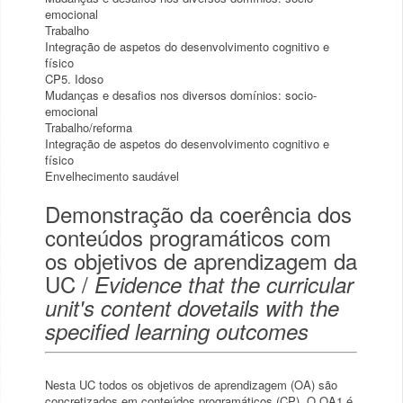
emocional
Trabalho
Integração de aspetos do desenvolvimento cognitivo e
físico
CP5. Idoso
Mudanças e desafios nos diversos domínios: socio-
emocional
Trabalho/reforma
Integração de aspetos do desenvolvimento cognitivo e
físico
Envelhecimento saudável
Demonstração da coerência dos
conteúdos programáticos com
os objetivos de aprendizagem da
UC /
Evidence that the curricular
unit's content dovetails with the
specified learning outcomes
Nesta UC todos os objetivos de aprendizagem (OA) são
concretizados em conteúdos programáticos (CP). O OA1 é