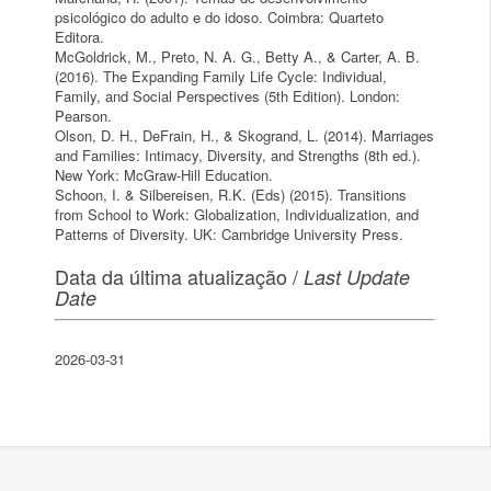
psicológico do adulto e do idoso. Coimbra: Quarteto
Editora.
McGoldrick, M., Preto, N. A. G., Betty A., & Carter, A. B.
(2016). The Expanding Family Life Cycle: Individual,
Family, and Social Perspectives (5th Edition). London:
Pearson.
Olson, D. H., DeFrain, H., & Skogrand, L. (2014). Marriages
and Families: Intimacy, Diversity, and Strengths (8th ed.).
New York: McGraw-Hill Education.
Schoon, I. & Silbereisen, R.K. (Eds) (2015). Transitions
from School to Work: Globalization, Individualization, and
Patterns of Diversity. UK: Cambridge University Press.
Data da última atualização /
Last Update
Date
2026-03-31