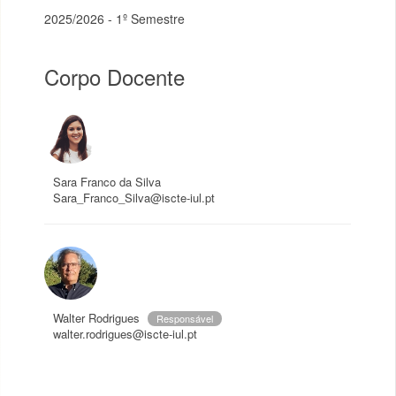
2025/2026 - 1º Semestre
Corpo Docente
Sara Franco da Silva
Sara_Franco_Silva@iscte-iul.pt
Walter Rodrigues
Responsável
walter.rodrigues@iscte-iul.pt