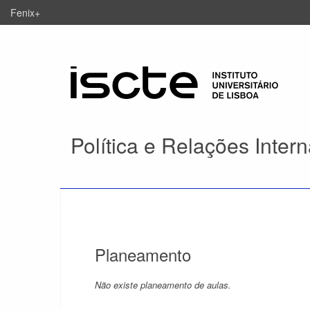
Fenix+
Política e Relações Inter
Planeamento
Não existe planeamento de aulas.