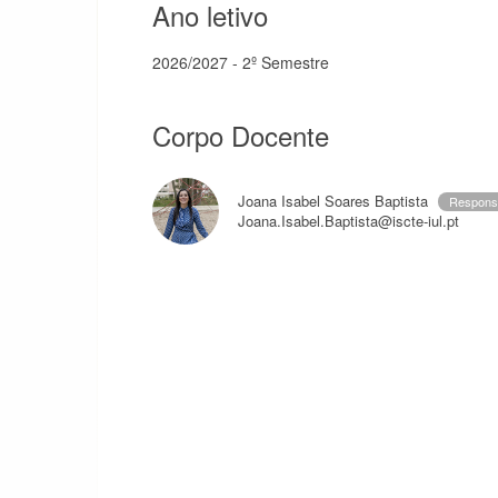
Ano letivo
2026/2027 - 2º Semestre
Corpo Docente
Joana Isabel Soares Baptista
Respons
Joana.Isabel.Baptista@iscte-iul.pt