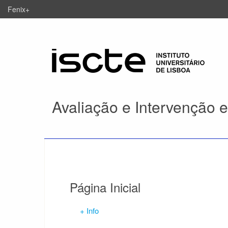
Fenix+
Avaliação e Intervenção 
Página Inicial
+ Info