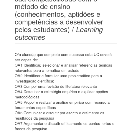
método de ensino
(conhecimentos, aptidões e
competências a desenvolver
pelos estudantes) /
Learning
outcomes
O/a aluno(a) que complete com sucesso esta UC deverá
ser capaz de:
OA1.Identificar, selecionar e analisar referências teóricas
relevantes para a temática em estudo
OA2.Identificar e formular uma problemática para a
investigação científica;
OA3.Compor uma revisão de literatura relevante
OA4.Desenhar a estratégia empírica e explicar opções
metodológicas
OA5.Propor e realizar a análise empírica com recurso a
ferramentas específicas
OA6.Comunicar e discutir por escrito e oralmente os
resultados da pesquisa
OA7.Argumentar e discutir criticamente os pontos fortes e
fracos da pesquisa