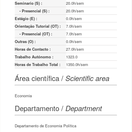
Seminario (S) :
20.0h/sem
    - Presencial (S) :
20.0h/sem
Estágio (E) :
0.0h/sem
Orientação Tutorial (OT) :
7.0h/sem
    - Presencial (OT) :
7.0h/sem
Outras (O) :
0.0h/sem
Horas de Contacto :
27.0h/sem
Trabalho Autónomo :
1323.0
Horas de Trabalho Total :
1350.0h/sem
Área científica /
Scientific area
Economia
Departamento /
Department
Departamento de Economia Política