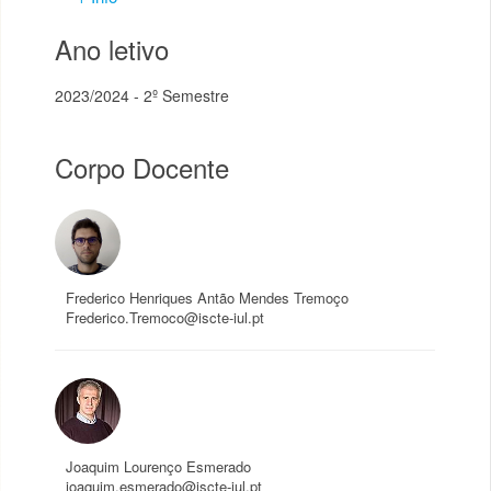
Ano letivo
2023/2024 - 2º Semestre
Corpo Docente
Frederico Henriques Antão Mendes Tremoço
Frederico.Tremoco@iscte-iul.pt
Joaquim Lourenço Esmerado
joaquim.esmerado@iscte-iul.pt