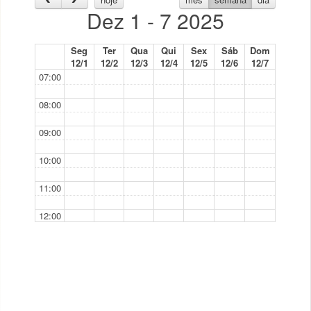
Dez 1 - 7 2025
Seg
Ter
Qua
Qui
Sex
Sáb
Dom
12/1
12/2
12/3
12/4
12/5
12/6
12/7
07:00
08:00
09:00
10:00
11:00
12:00
13:00
14:00
15:00