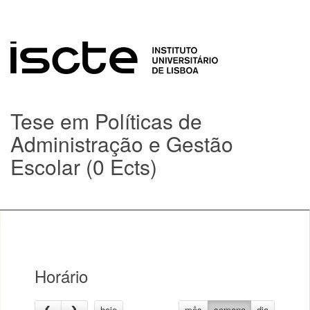
Tese em Políticas de
Administração e Gestão
Escolar (0 Ects)
Horário
hoje
mês
semana
dia