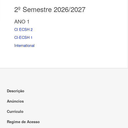
2º Semestre 2026/2027
ANO 1
CI ECSH 2
CI-ECSH 1
International
Descrição
Anúncios
Currículo
Regime de Acesso