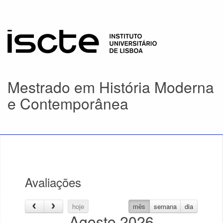
Mestrado em História Moderna
e Contemporânea
Avaliações
hoje
mês
semana
dia
Agosto 2026