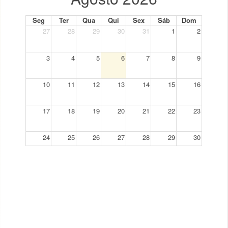
Seg
Ter
Qua
Qui
Sex
Sáb
Dom
27
28
29
30
31
1
2
3
4
5
6
7
8
9
10
11
12
13
14
15
16
17
18
19
20
21
22
23
24
25
26
27
28
29
30
31
1
2
3
4
5
6