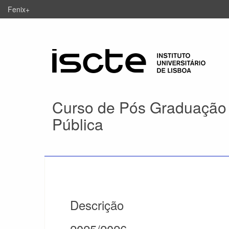
Fenix+
Curso de Pós Graduação 
Pública
Descrição