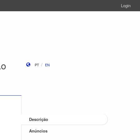
Login
ão
PT
EN
Descrição
Anúncios