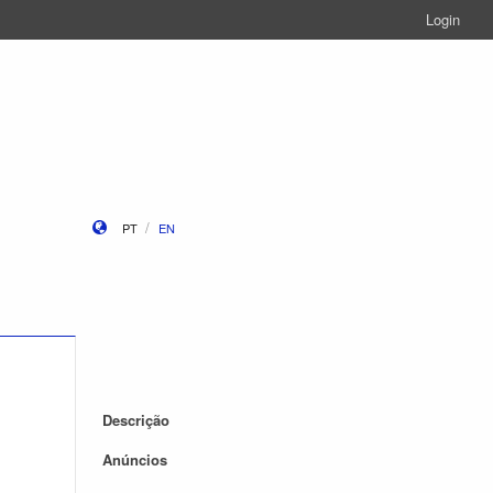
Login
PT
EN
Descrição
Anúncios