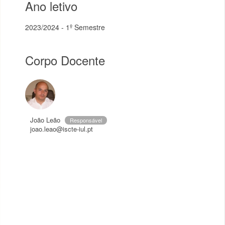
Ano letivo
2023/2024 - 1º Semestre
Corpo Docente
João Leão
Responsável
joao.leao@iscte-iul.pt