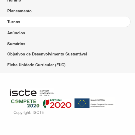
Planeamento
Turnos
Anúncios
Sumários
Objetivos de Desenvolvimento Sustentável
Ficha Unidade Curricular (FUC)
Copyright: ISCTE