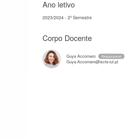
Ano letivo
2023/2024 - 2º Semestre
Corpo Docente
Guya Accornero
Responsável
Guya.Accornero@iscte-iul.pt