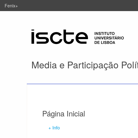
Fenix+
Media e Participação Polí
Página Inicial
+ Info