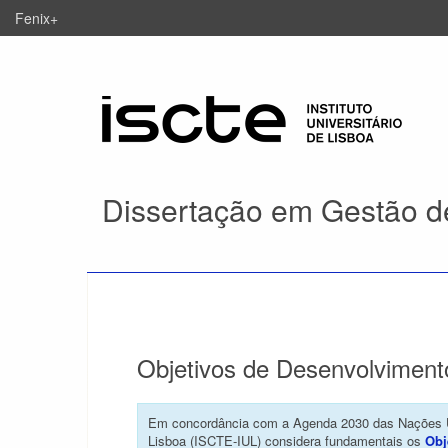
Fenix+
Dissertação em Gestão de
Objetivos de Desenvolviment
Em concordância com a Agenda 2030 das Nações Uni
Lisboa (ISCTE-IUL) considera fundamentais os
Obj