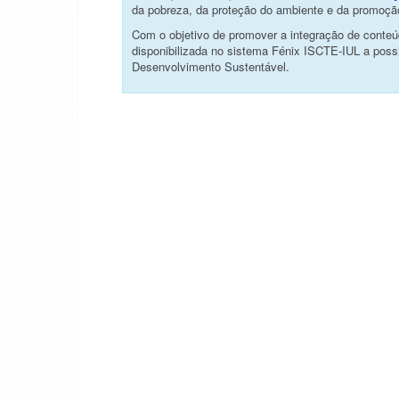
da pobreza, da proteção do ambiente e da promoção
Com o objetivo de promover a integração de conteúd
disponibilizada no sistema Fénix ISCTE-IUL a poss
Desenvolvimento Sustentável.