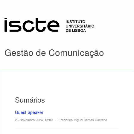
Gestão de Comunicação
Sumários
Guest Speaker
26 Novembro 2024, 15:00
•
Frederico Miguel Santos Caetano