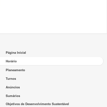
18:00
19:00
20:00
21:00
22:00
Página Inicial
23:00
Horário
Planeamento
Turnos
Anúncios
Sumários
Objetivos de Desenvolvimento Sustentável