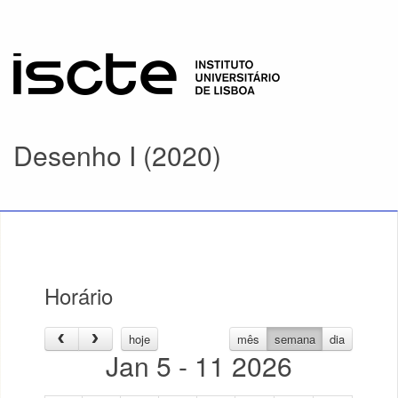
Desenho I (2020)
Horário
hoje
mês
semana
dia
Jan 5 - 11 2026