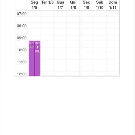
Seg
Ter 1/6
Qua
Qui
Sex
Sáb
Dom
1/5
1/7
1/8
1/9
1/10
1/11
07:00
08:00
09:00
09:30 - 12:30
09:30 - 12:30
TP
TP
10:00
B3.01
11:00
12:00
13:00
14:00
15:00
16:00
17:00