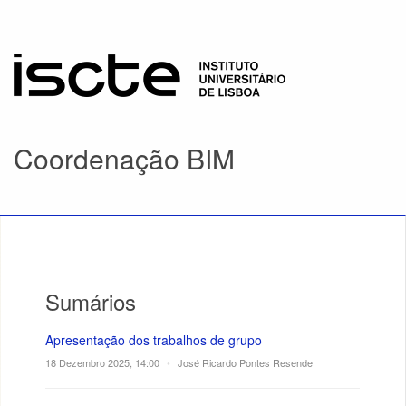
Coordenação BIM
Sumários
Apresentação dos trabalhos de grupo
18 Dezembro 2025, 14:00
•
José Ricardo Pontes Resende