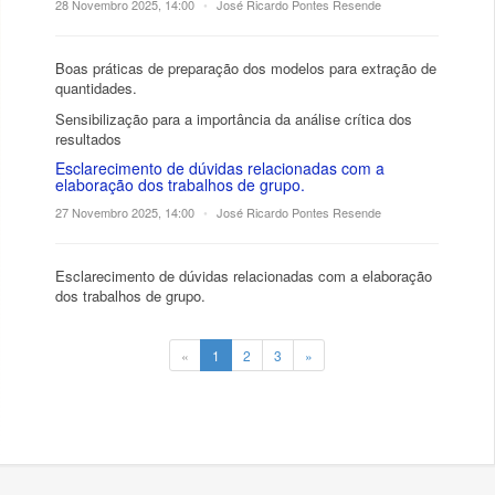
28 Novembro 2025, 14:00
•
José Ricardo Pontes Resende
Boas práticas de preparação dos modelos para extração de
quantidades.
Sensibilização para a importância da análise crítica dos
resultados
Esclarecimento de dúvidas relacionadas com a
elaboração dos trabalhos de grupo.
27 Novembro 2025, 14:00
•
José Ricardo Pontes Resende
Esclarecimento de dúvidas relacionadas com a elaboração
dos trabalhos de grupo.
«
1
2
3
»