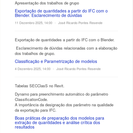
Apresentação dos trabalhos de grupo
Exportação de quantidades a partir do IFC com o
Blender. Esclarecimento de dúvidas
11 Dezembro 2025, 14:00
•
José Ricardo Pontes Resende
Exportação de quantidades a partir do IFC com o Blender.
Esclarecimento de dúvidas relacionadas com a elaboração
dos trabalhos de grupo.
Classificação e Parametrização de modelos
4 Dezembro 2025, 14:00
•
José Ricardo Pontes Resende
Tabelas SECClasS no Revit.
Dynamo para preenchimento automático do parâmetro
ClassificationCode.
A importância da designação dos parâmetro na qualidade
da exportação para IFC.
Boas práticas de preparação dos modelos para
extração de quantidades e análise crítica dos
resultados