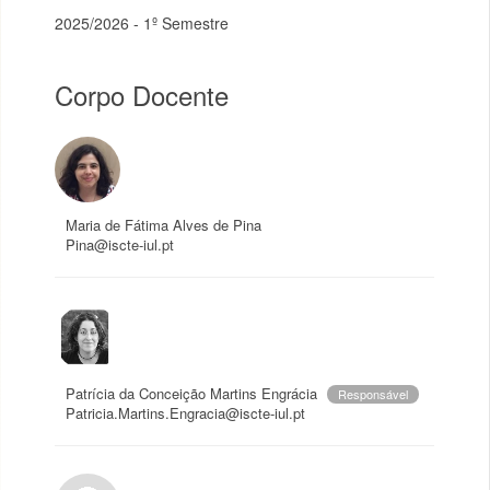
2025/2026 - 1º Semestre
Corpo Docente
Maria de Fátima Alves de Pina
Pina@iscte-iul.pt
Patrícia da Conceição Martins Engrácia
Responsável
Patricia.Martins.Engracia@iscte-iul.pt