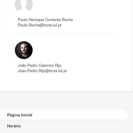
Paulo Henrique Contente Rocha
Paulo.Rocha@iscte-iul.pt
João Pedro Casimiro Rijo
Joao.Pedro.Rijo@iscte-iul.pt
Página Inicial
Horário