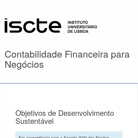
Contabilidade Financeira para
Negócios
Objetivos de Desenvolvimento
Sustentável
Em concordância com a Agenda 2030 das Nações