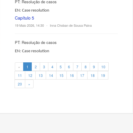
PT: Resolução de casos
EN: Case resolution
Capítulo 5
19 Maio 2026, 14:30
•
Inna Choban de Sousa Paiva
PT: Resolução de casos
EN: Case resolution
«
1
2
3
4
5
6
7
8
9
10
11
12
13
14
15
16
17
18
19
20
»