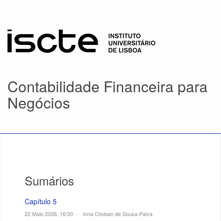
Contabilidade Financeira para
Negócios
Sumários
Capítulo 5
22 Maio 2026, 16:00
•
Inna Choban de Sousa Paiva