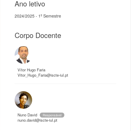
Ano letivo
2024/2025 - 1º Semestre
Corpo Docente
Vítor Hugo Faria
Vitor_Hugo_Faria@iscte-iul.pt
Nuno David
Responsável
nuno.david@iscte-iul.pt