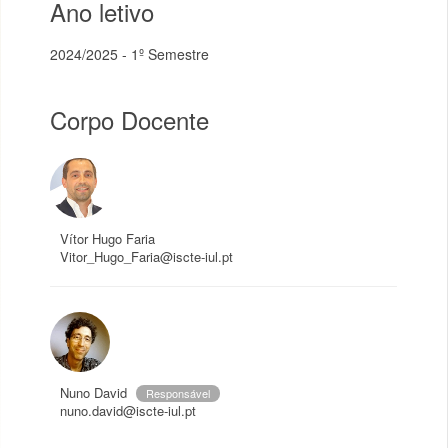
Ano letivo
2024/2025 - 1º Semestre
Corpo Docente
Vítor Hugo Faria
Vitor_Hugo_Faria@iscte-iul.pt
Nuno David
Responsável
nuno.david@iscte-iul.pt