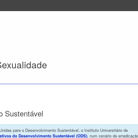
Sexualidade
o Sustentável
das para o Desenvolvimento Sustentável, o Instituto Universitário de
etivos do Desenvolvimento Sustentável (ODS)
, num cenário de erradicaçã