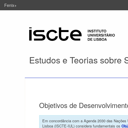
Fenix+
Estudos e Teorias sobre 
Objetivos de Desenvolviment
Em concordância com a Agenda 2030 das Nações Uni
Lisboa (ISCTE-IUL) considera fundamentais os
Obj