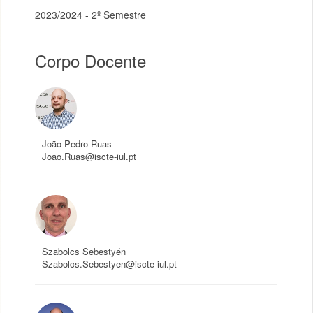
2023/2024 - 2º Semestre
Corpo Docente
João Pedro Ruas
Joao.Ruas@iscte-iul.pt
Szabolcs Sebestyén
Szabolcs.Sebestyen@iscte-iul.pt