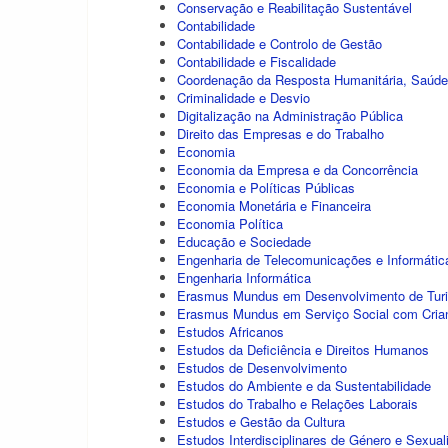
Conservação e Reabilitação Sustentável
Contabilidade
Contabilidade e Controlo de Gestão
Contabilidade e Fiscalidade
Coordenação da Resposta Humanitária, Saúd
Criminalidade e Desvio
Digitalização na Administração Pública
Direito das Empresas e do Trabalho
Economia
Economia da Empresa e da Concorrência
Economia e Políticas Públicas
Economia Monetária e Financeira
Economia Política
Educação e Sociedade
Engenharia de Telecomunicações e Informátic
Engenharia Informática
Erasmus Mundus em Desenvolvimento de Turi
Erasmus Mundus em Serviço Social com Cria
Estudos Africanos
Estudos da Deficiência e Direitos Humanos
Estudos de Desenvolvimento
Estudos do Ambiente e da Sustentabilidade
Estudos do Trabalho e Relações Laborais
Estudos e Gestão da Cultura
Estudos Interdisciplinares de Género e Sexual