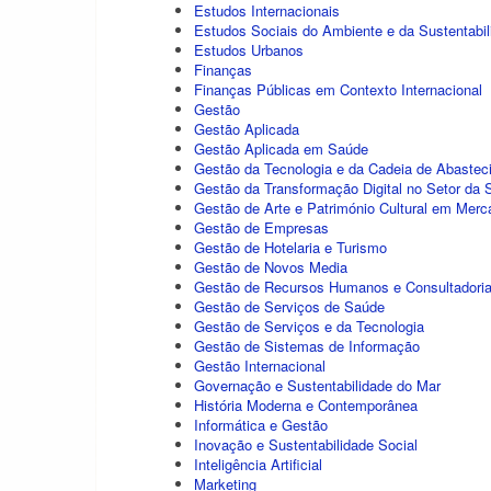
Estudos Internacionais
Estudos Sociais do Ambiente e da Sustentabil
Estudos Urbanos
Finanças
Finanças Públicas em Contexto Internacional
Gestão
Gestão Aplicada
Gestão Aplicada em Saúde
Gestão da Tecnologia e da Cadeia de Abastec
Gestão da Transformação Digital no Setor da
Gestão de Arte e Património Cultural em Merc
Gestão de Empresas
Gestão de Hotelaria e Turismo
Gestão de Novos Media
Gestão de Recursos Humanos e Consultadoria
Gestão de Serviços de Saúde
Gestão de Serviços e da Tecnologia
Gestão de Sistemas de Informação
Gestão Internacional
Governação e Sustentabilidade do Mar
História Moderna e Contemporânea
Informática e Gestão
Inovação e Sustentabilidade Social
Inteligência Artificial
Marketing