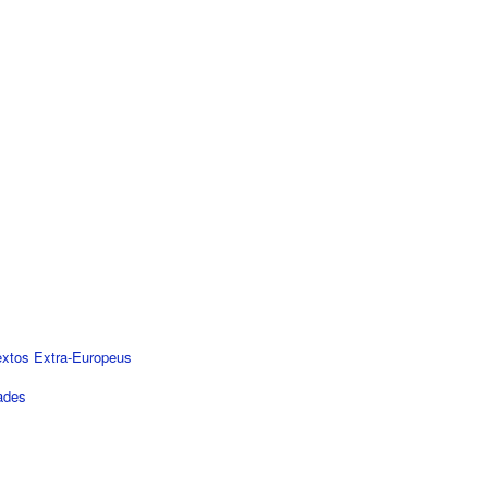
xtos Extra-Europeus
ades