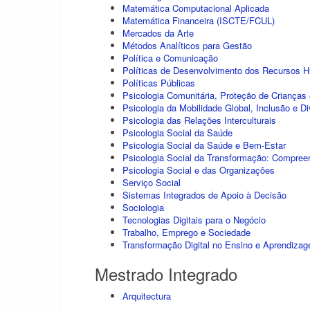
Matemática Computacional Aplicada
Matemática Financeira (ISCTE/FCUL)
Mercados da Arte
Métodos Analíticos para Gestão
Política e Comunicação
Políticas de Desenvolvimento dos Recursos 
Políticas Públicas
Psicologia Comunitária, Proteção de Criança
Psicologia da Mobilidade Global, Inclusão e D
Psicologia das Relações Interculturais
Psicologia Social da Saúde
Psicologia Social da Saúde e Bem-Estar
Psicologia Social da Transformação: Compree
Psicologia Social e das Organizações
Serviço Social
Sistemas Integrados de Apoio à Decisão
Sociologia
Tecnologias Digitais para o Negócio
Trabalho, Emprego e Sociedade
Transformação Digital no Ensino e Aprendiza
Mestrado Integrado
Arquitectura