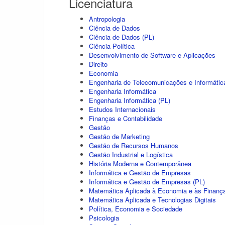
Licenciatura
Antropologia
Ciência de Dados
Ciência de Dados (PL)
Ciência Política
Desenvolvimento de Software e Aplicações
Direito
Economia
Engenharia de Telecomunicações e Informátic
Engenharia Informática
Engenharia Informática (PL)
Estudos Internacionais
Finanças e Contabilidade
Gestão
Gestão de Marketing
Gestão de Recursos Humanos
Gestão Industrial e Logística
História Moderna e Contemporânea
Informática e Gestão de Empresas
Informática e Gestão de Empresas (PL)
Matemática Aplicada à Economia e às Finanç
Matemática Aplicada e Tecnologias Digitais
Política, Economia e Sociedade
Psicologia