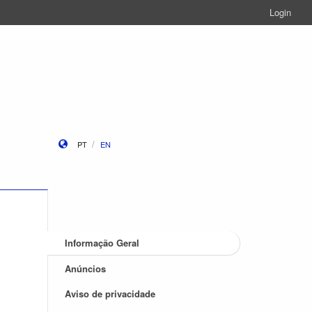
Login
PT
EN
Informação Geral
Anúncios
Aviso de privacidade