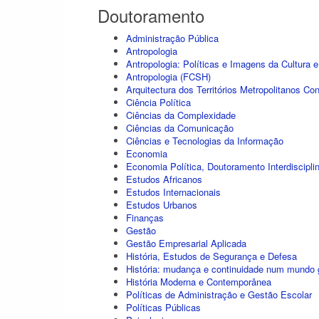
Doutoramento
Administração Pública
Antropologia
Antropologia: Políticas e Imagens da Cultura 
Antropologia (FCSH)
Arquitectura dos Territórios Metropolitanos C
Ciência Política
Ciências da Complexidade
Ciências da Comunicação
Ciências e Tecnologias da Informação
Economia
Economia Política, Doutoramento Interdiscipli
Estudos Africanos
Estudos Internacionais
Estudos Urbanos
Finanças
Gestão
Gestão Empresarial Aplicada
História, Estudos de Segurança e Defesa
História: mudança e continuidade num mundo 
História Moderna e Contemporânea
Políticas de Administração e Gestão Escolar
Políticas Públicas